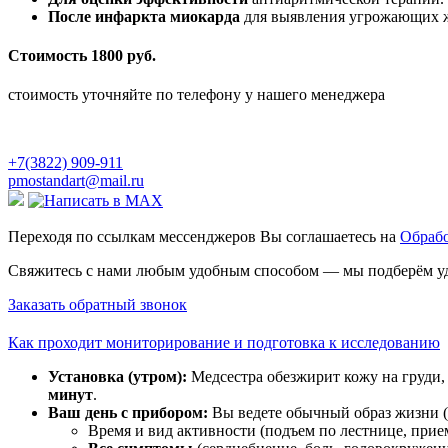
После инфаркта миокарда
для выявления угрожающих 
Стоимость
1800 руб.
стоимость уточняйте по телефону у нашего менеджера
+7(3822) 909-911
pmostandart@mail.ru
Переходя по ссылкам мессенджеров Вы соглашаетесь на
Обрабо
Свяжитесь с нами любым удобным способом — мы подберём уд
Заказать обратный звонок
Как проходит мониторирование и подготовка к исследованию
Установка (утром):
Медсестра обезжирит кожу на груди,
минут
.
Ваш день с прибором:
Вы ведете обычный образ жизни (р
Время и вид активности (подъем по лестнице, прием