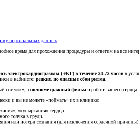
тку персональных данных
обное время для прохождения процедуры и ответим на все инт
сь электрокардиограммы (ЭКГ) в течение 24-72 часов
в усло
писи в кабинете:
редкие, но опасные сбои ритма
.
й снимок», а
полнометражный фильм
о работе вашего сердца 
ески и вы не можете «поймать» их в клинике:
тания», «кувыркания» сердца.
ого толчка в груди.
ния или потери сознания (для исключения сердечной причины)