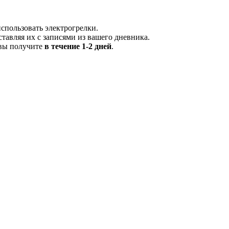
спользовать электрогрелки.
ставляя их с записями из вашего дневника.
 вы получите
в течение 1-2 дней
.