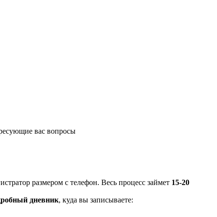
ересующие вас вопросы
стратор размером с телефон. Весь процесс займет
15-20
дробный дневник
, куда вы записываете: