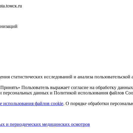
ta.toмск.ru
анизаций
едения статистических исследований и анализа пользователь
Принять» Пользователь выражает согласие на обработку данных
и персональных данных и Политикой использования файлов Coo
 использования файлов cookie
. О порядке обработки персонал