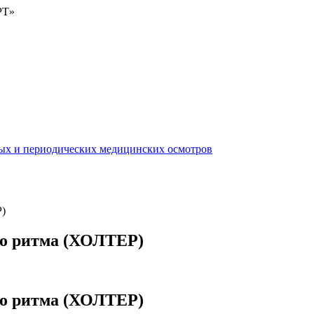
Т»
Р)
го ритма (ХОЛТЕР)
го ритма (ХОЛТЕР)