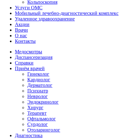
Кольпоскопия
Услуги ОМС
Мобильный лечебно-диагностический комплекс
Удаленное здравоохранение
Акции
Врачи
О нас
Контакты
Медосмотры
Диспансеризация
Справки
Приём врачей
Гинеколог
Кардиолог
Дерматолог
Психиатр
Невролог
Эндокринолог
Хирург
Терапевт
Офтальмолог
Сурдолог
Отоларинголог
Диагностика