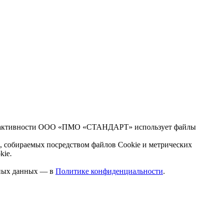
ской активности ООО «ПМО «СТАНДАРТ» использует файлы
, собираемых посредством файлов Cookie и метрических
kie.
ьных данных — в
Политике конфиденциальности
.