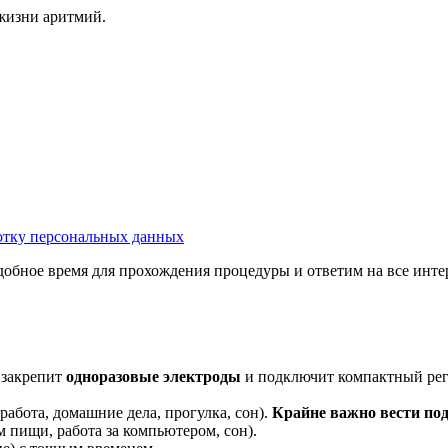
жизни аритмий.
тку персональных данных
обное время для прохождения процедуры и ответим на все инт
 закрепит
одноразовые электроды
и подключит компактный реги
абота, домашние дела, прогулка, сон).
Крайне важно вести по
 пищи, работа за компьютером, сон).